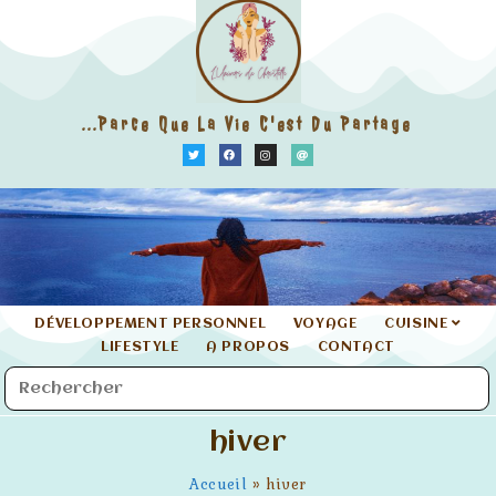
...parce Que La Vie C'est Du Partage
DÉVELOPPEMENT PERSONNEL
VOYAGE
CUISINE
LIFESTYLE
A PROPOS
CONTACT
hiver
Accueil
»
hiver