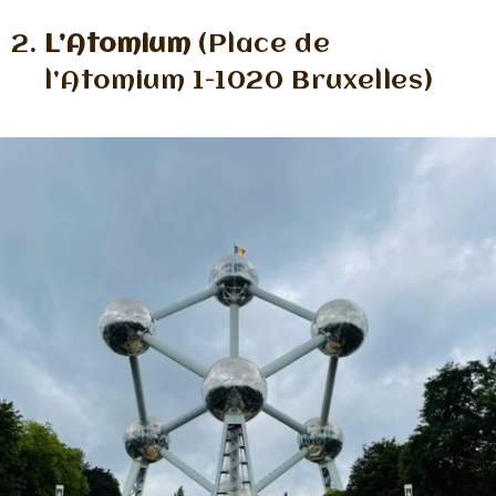
L’Atomium
(Place de
l’Atomium 1-1020 Bruxelles)