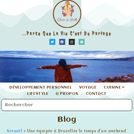
...parce Que La Vie C'est Du Partage
DÉVELOPPEMENT PERSONNEL
VOYAGE
CUISINE
LIFESTYLE
A PROPOS
CONTACT
Blog
Accueil
»
Une équipée à Bruxelles le temps d’un weekend : Qu