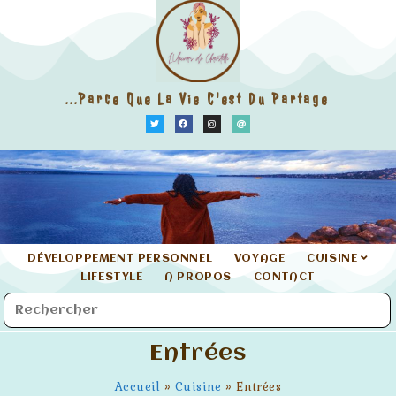
...parce Que La Vie C'est Du Partage
DÉVELOPPEMENT PERSONNEL
VOYAGE
CUISINE
LIFESTYLE
A PROPOS
CONTACT
Entrées
Accueil
»
Cuisine
»
Entrées