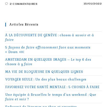
15/01/2022
2 COMMENTAIRES
Articles Récents
À LA DÉCOUVERTE DE GENÈVE : choses à savoir et à
faire
5 façons de faire efficacement face aux moments
« Down »￼
AMSTERDAM EN QUELQUES IMAGES – Le top 6 des
choses à y faire
MA VIE DE BLOGUEUSE EN QUELQUES LIGNES
VOYAGER SEULE : Un des plus beaux challenges
FAVORISEZ VOTRE SANTÉ MENTALE : 5 CHOSES À FAIRE
Une équipée à Bruxelles le temps d’un weekend : Que
faire et voir ?
Enfourné de légumes au thon et crevettes