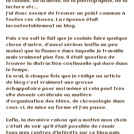
la cuisine, de la mode, de la photographie, de la
lecture etc…
J’ai donc essayé de trouver un point commun à
toutes ces choses. La réponse était
incontestablement un blog.
Puis s’en suit le fait que je voulais faire quelque
chose d’autre, d’aussi sérieux (enfin un peu
moins) que la finance dans laquelle je travaille
mais vraiment plus fun. Il était question de
trouver la distraction continuelle qui dure dans
le temps.
En vrai, à chaque fois que je rédige un article
de blog c’est vraiment une grosse
échappatoire pour moi même si cela peut très
vite devenir cérébrale en matière
d’organisation des idées, de chronologie dans
ceux-ci, de mise en forme et j’en passe.
Enfin, la dernière raison qui a motivé mon choix
c’était de voir qu’il était possible de réunir
tous mes centres d’intérêts sur ce blog puis