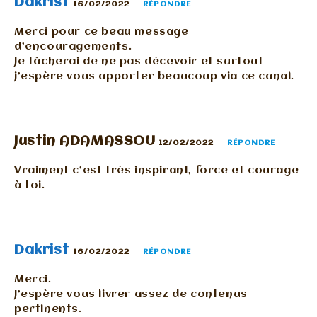
Dakrist
16/02/2022
RÉPONDRE
Merci pour ce beau message
d’encouragements.
Je tâcherai de ne pas décevoir et surtout
j’espère vous apporter beaucoup via ce canal.
Justin ADAMASSOU
12/02/2022
RÉPONDRE
Vraiment c’est très inspirant, force et courage
à toi.
Dakrist
16/02/2022
RÉPONDRE
Merci.
J’espère vous livrer assez de contenus
pertinents.