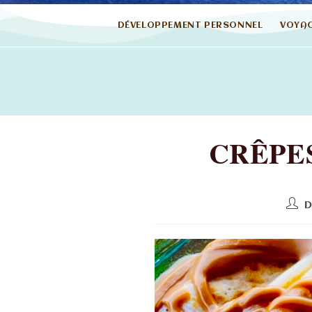
DÉVELOPPEMENT PERSONNEL
VOYA
CRÊPE
D