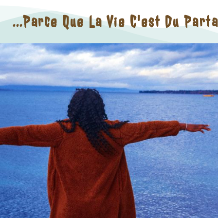
...parce Que La Vie C'est Du Part