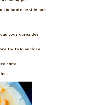
puis mélangez.
s la bouteille vide puis
l cas vous aurez des
vre toute la surface
ce cuite.
tre.