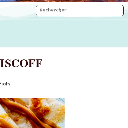
ISCOFF
Plats