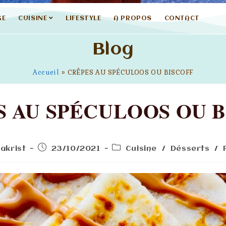
GE
CUISINE
LIFESTYLE
A PROPOS
CONTACT
Blog
Accueil
»
CRÊPES AU SPÉCULOOS OU BISCOFF
S AU SPÉCULOOS OU B
akrist
23/10/2021
Cuisine
/
Désserts
/