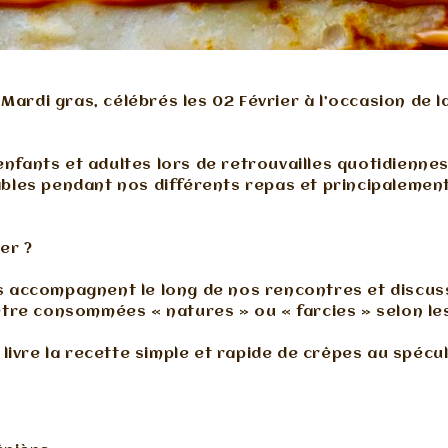
ardi gras, célébrés les 02 Février à l’occasion de l
nfants et adultes lors de retrouvailles quotidienne
ables pendant nos différents repas et principalement
er ?
s accompagnent le long de nos rencontres et discus
 être consommées « natures » ou « farcies » selon les
s livre la recette simple et rapide de crêpes au spécu