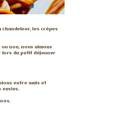
a chandeleur, les crêpes
s ou non, nous aimons
 lors du petit déjeuner
sions entre amis et
 envies.
loos.