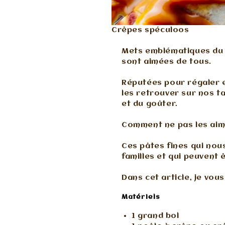
Crêpes spéculoos
Mets emblématiques du M
sont aimées de tous.
Réputées pour régaler e
les retrouver sur nos t
et du goûter.
Comment ne pas les aim
Ces pâtes fines qui nou
familles et qui peuvent
Dans cet article, je vou
Matériels
1 grand bol