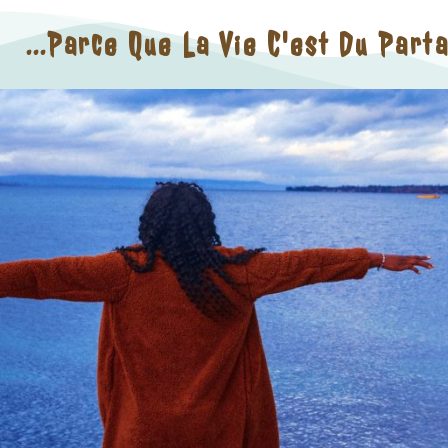
...parce Que La Vie C'est Du Part