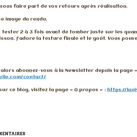
nous faire part de vos retours après réalisation.
ne image du rendu.
û tester 2 à 3 fois avant de tomber juste sur les qua
isson. J’adore la texture finale et le goût. Vous pou
u, alors abonnez-vous à la Newsletter depuis la page «
telle.com/contact/
sur ce blog, visitez la page « A propos » :
https://lun
MENTAIRES