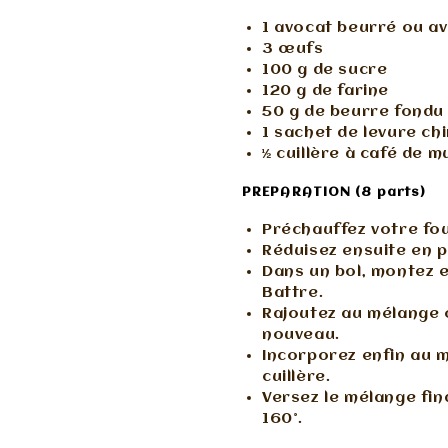
1 avocat beurré ou a
3 œufs
100 g de sucre
120 g de farine
50 g de beurre fondu
1 sachet de levure ch
½ cuillère à café de 
PREPARATION (8 parts)
Préchauffez votre fou
Réduisez ensuite en p
Dans un bol, montez e
Battre.
Rajoutez au mélange o
nouveau.
Incorporez enfin au m
cuillère.
Versez le mélange fi
160°.