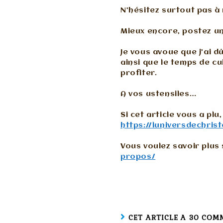
N’hésitez surtout pas à 
Mieux encore, postez u
Je vous avoue que j’ai d
ainsi que le temps de cu
profiter.
A vos ustensiles…
Si cet article vous a pl
https://luniversdechris
Vous voulez savoir plus 
propos/
CET ARTICLE A 30 COM