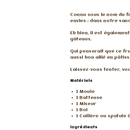
Connu sous le nom du fr
envies : dans notre sand
Eh bien, il est égaleme
gâteaux.
Qui penserait que ce fru
aussi bon allié en pâtiss
Laissez-vous tenter, vo
Matériels
1 Moule
1 Batteuse
1 Mixeur
1 Bol
1 Cuillère ou spatule 
Ingrédients