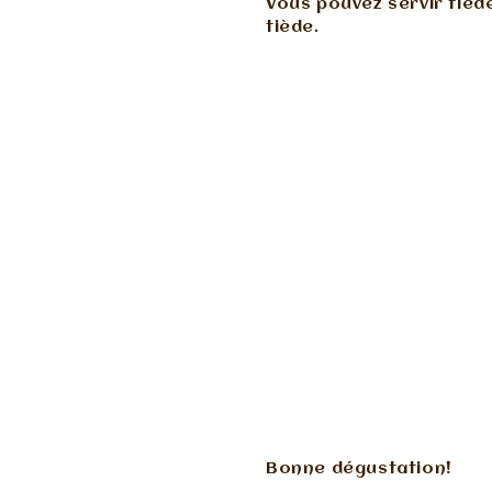
Vous pouvez servir tièd
tiède.
Bonne dégustation!