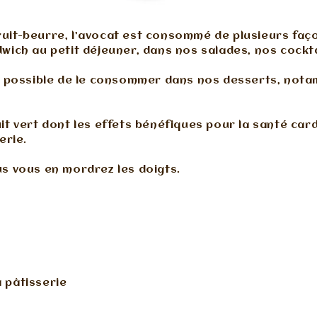
uit-beurre, l’avocat est consommé de plusieurs faç
wich au petit déjeuner, dans nos salades, nos cocktai
nt possible de le consommer dans nos desserts, not
it vert dont les effets bénéfiques pour la santé card
erie.
us vous en mordrez les doigts.
à pâtisserie