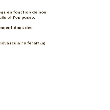
ons en fonction de nos
ls et j’en passe.
amment dans des
iovasculaire ferait un