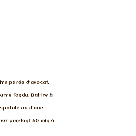
tre purée d’avocat.
eurre fondu. Battre à
 spatule ou d’une
rnez pendant 50 min à