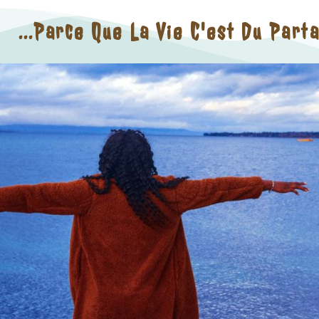
...parce Que La Vie C'est Du Part