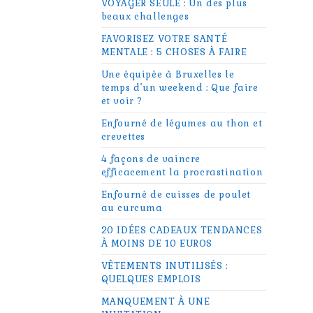
VOYAGER SEULE : Un des plus
beaux challenges
FAVORISEZ VOTRE SANTÉ
MENTALE : 5 CHOSES À FAIRE
Une équipée à Bruxelles le
temps d’un weekend : Que faire
et voir ?
Enfourné de légumes au thon et
crevettes
4 façons de vaincre
efficacement la procrastination
Enfourné de cuisses de poulet
au curcuma
20 IDÉES CADEAUX TENDANCES
À MOINS DE 10 EUROS
VÊTEMENTS INUTILISÉS :
QUELQUES EMPLOIS
MANQUEMENT À UNE