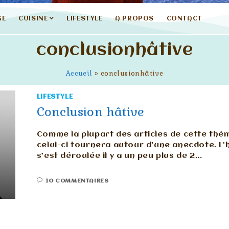
GE
CUISINE
LIFESTYLE
A PROPOS
CONTACT
conclusionhâtive
Accueil
»
conclusionhâtive
LIFESTYLE
Conclusion hâtive
Comme la plupart des articles de cette thé
celui-ci tournera autour d'une anecdote. L’
s’est déroulée il y a un peu plus de 2…
10 COMMENTAIRES