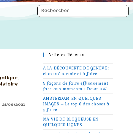
Articles Récents
À LA DÉCOUVERTE DE GENÈVE :
choses à savoir et à faire
matique,
5 façons de faire efficacement
histoire
face aux moments « Down »￼
AMSTERDAM EN QUELQUES
IMAGES – Le top 6 des choses à
21/08/2021
y faire
MA VIE DE BLOGUEUSE EN
QUELQUES LIGNES