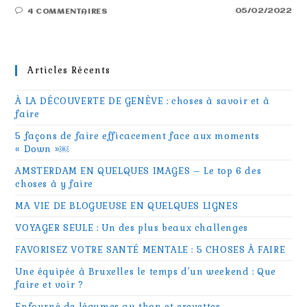
05/02/2022
4 COMMENTAIRES
Articles Récents
À LA DÉCOUVERTE DE GENÈVE : choses à savoir et à
faire
5 façons de faire efficacement face aux moments
« Down »￼
AMSTERDAM EN QUELQUES IMAGES – Le top 6 des
choses à y faire
MA VIE DE BLOGUEUSE EN QUELQUES LIGNES
VOYAGER SEULE : Un des plus beaux challenges
FAVORISEZ VOTRE SANTÉ MENTALE : 5 CHOSES À FAIRE
Une équipée à Bruxelles le temps d’un weekend : Que
faire et voir ?
Enfourné de légumes au thon et crevettes