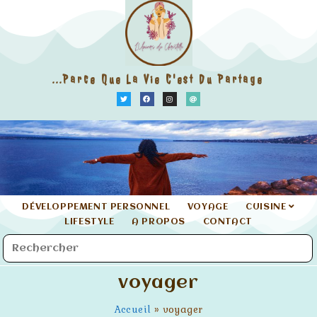
...parce Que La Vie C'est Du Partage
DÉVELOPPEMENT PERSONNEL
VOYAGE
CUISINE
LIFESTYLE
A PROPOS
CONTACT
voyager
Accueil
»
voyager