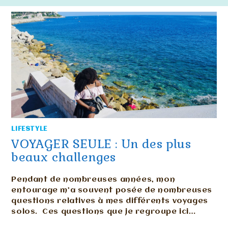
LIFESTYLE
VOYAGER SEULE : Un des plus
beaux challenges
Pendant de nombreuses années, mon
entourage m’a souvent posée de nombreuses
questions relatives à mes différents voyages
solos. Ces questions que je regroupe ici…