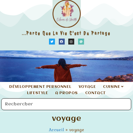
...parce Que La Vie C'est Du Partage
DÉVELOPPEMENT PERSONNEL
VOYAGE
CUISINE
LIFESTYLE
A PROPOS
CONTACT
voyage
Accueil
»
voyage