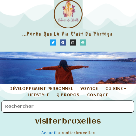
...parce Que La Vie C'est Du Partage
DÉVELOPPEMENT PERSONNEL
VOYAGE
CUISINE
LIFESTYLE
A PROPOS
CONTACT
visiterbruxelles
Accueil
»
visiterbruxelles