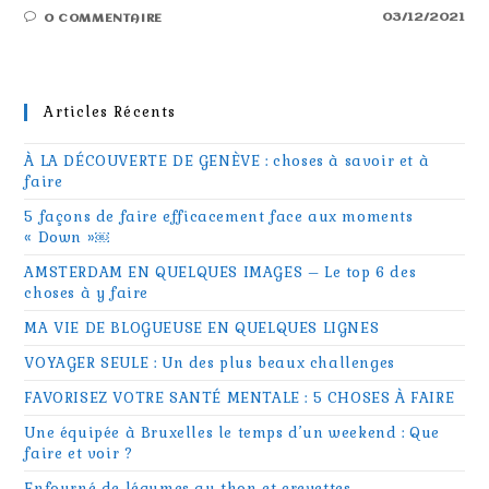
03/12/2021
0 COMMENTAIRE
Articles Récents
À LA DÉCOUVERTE DE GENÈVE : choses à savoir et à
faire
5 façons de faire efficacement face aux moments
« Down »￼
AMSTERDAM EN QUELQUES IMAGES – Le top 6 des
choses à y faire
MA VIE DE BLOGUEUSE EN QUELQUES LIGNES
VOYAGER SEULE : Un des plus beaux challenges
FAVORISEZ VOTRE SANTÉ MENTALE : 5 CHOSES À FAIRE
Une équipée à Bruxelles le temps d’un weekend : Que
faire et voir ?
Enfourné de légumes au thon et crevettes