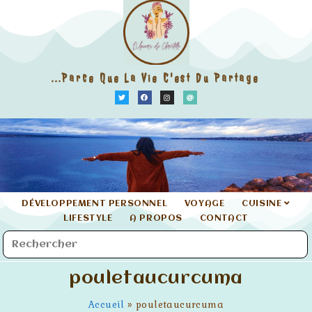
...parce Que La Vie C'est Du Partage
DÉVELOPPEMENT PERSONNEL
VOYAGE
CUISINE
LIFESTYLE
A PROPOS
CONTACT
pouletaucurcuma
Accueil
»
pouletaucurcuma