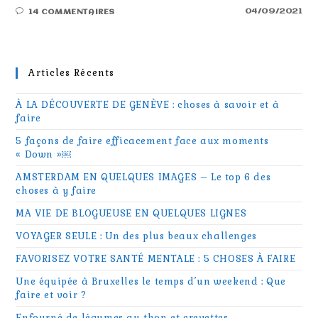
04/09/2021
14 COMMENTAIRES
Articles Récents
À LA DÉCOUVERTE DE GENÈVE : choses à savoir et à
faire
5 façons de faire efficacement face aux moments
« Down »￼
AMSTERDAM EN QUELQUES IMAGES – Le top 6 des
choses à y faire
MA VIE DE BLOGUEUSE EN QUELQUES LIGNES
VOYAGER SEULE : Un des plus beaux challenges
FAVORISEZ VOTRE SANTÉ MENTALE : 5 CHOSES À FAIRE
Une équipée à Bruxelles le temps d’un weekend : Que
faire et voir ?
Enfourné de légumes au thon et crevettes