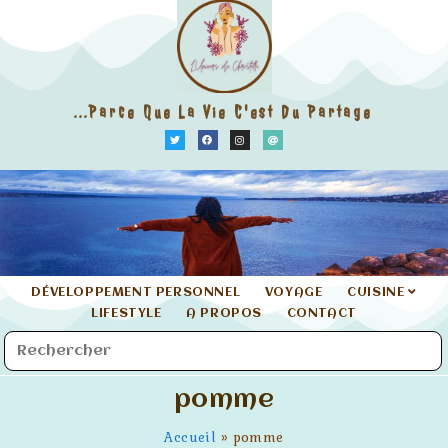
...parce Que La Vie C'est Du Partage
DÉVELOPPEMENT PERSONNEL
VOYAGE
CUISINE
LIFESTYLE
A PROPOS
CONTACT
pomme
Accueil
»
pomme