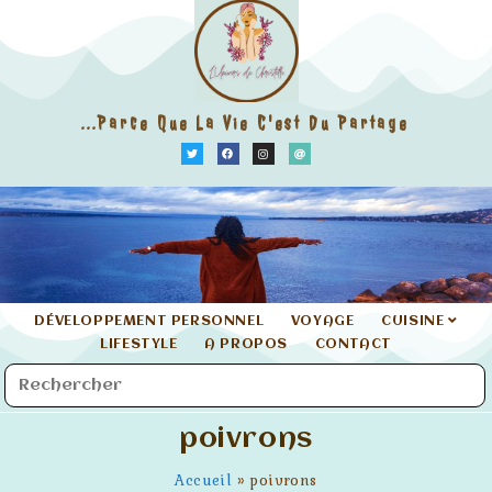
...parce Que La Vie C'est Du Partage
DÉVELOPPEMENT PERSONNEL
VOYAGE
CUISINE
LIFESTYLE
A PROPOS
CONTACT
poivrons
Accueil
»
poivrons