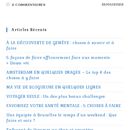
15/01/2022
2 COMMENTAIRES
Articles Récents
À LA DÉCOUVERTE DE GENÈVE : choses à savoir et à
faire
5 façons de faire efficacement face aux moments
« Down »￼
AMSTERDAM EN QUELQUES IMAGES – Le top 6 des
choses à y faire
MA VIE DE BLOGUEUSE EN QUELQUES LIGNES
VOYAGER SEULE : Un des plus beaux challenges
FAVORISEZ VOTRE SANTÉ MENTALE : 5 CHOSES À FAIRE
Une équipée à Bruxelles le temps d’un weekend : Que
faire et voir ?
Enfourné de légumes au thon et crevettes