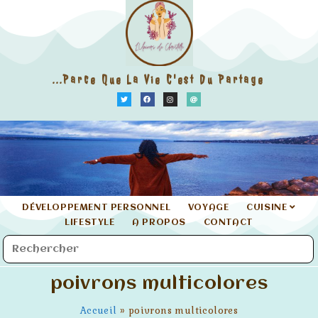
...parce Que La Vie C'est Du Partage
DÉVELOPPEMENT PERSONNEL
VOYAGE
CUISINE
LIFESTYLE
A PROPOS
CONTACT
poivrons multicolores
Accueil
»
poivrons multicolores