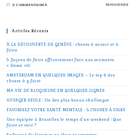
15/01/2022
2 COMMENTAIRES
Articles Récents
À LA DÉCOUVERTE DE GENÈVE : choses à savoir et à
faire
5 façons de faire efficacement face aux moments
« Down »￼
AMSTERDAM EN QUELQUES IMAGES – Le top 6 des
choses à y faire
MA VIE DE BLOGUEUSE EN QUELQUES LIGNES
VOYAGER SEULE : Un des plus beaux challenges
FAVORISEZ VOTRE SANTÉ MENTALE : 5 CHOSES À FAIRE
Une équipée à Bruxelles le temps d’un weekend : Que
faire et voir ?
Enfourné de légumes au thon et crevettes