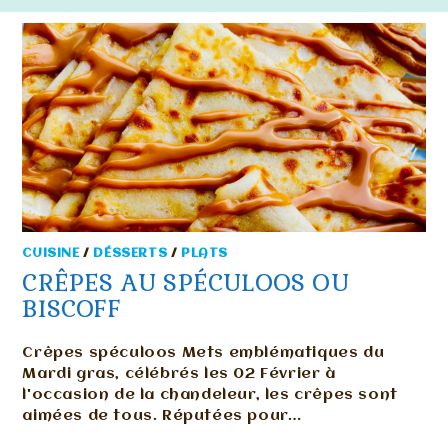
CUISINE
/
DÉSSERTS
/
PLATS
CRÊPES AU SPÉCULOOS OU
BISCOFF
Crêpes spéculoos Mets emblématiques du
Mardi gras, célébrés les 02 Février à
l'occasion de la chandeleur, les crêpes sont
aimées de tous. Réputées pour…