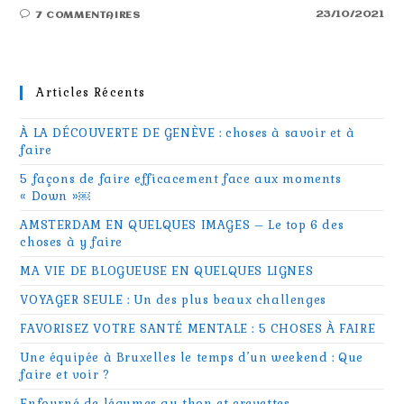
23/10/2021
7 COMMENTAIRES
Articles Récents
À LA DÉCOUVERTE DE GENÈVE : choses à savoir et à
faire
5 façons de faire efficacement face aux moments
« Down »￼
AMSTERDAM EN QUELQUES IMAGES – Le top 6 des
choses à y faire
MA VIE DE BLOGUEUSE EN QUELQUES LIGNES
VOYAGER SEULE : Un des plus beaux challenges
FAVORISEZ VOTRE SANTÉ MENTALE : 5 CHOSES À FAIRE
Une équipée à Bruxelles le temps d’un weekend : Que
faire et voir ?
Enfourné de légumes au thon et crevettes