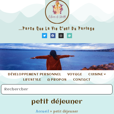
...parce Que La Vie C'est Du Partage
DÉVELOPPEMENT PERSONNEL
VOYAGE
CUISINE
LIFESTYLE
A PROPOS
CONTACT
petit déjeuner
Accueil
»
petit déjeuner