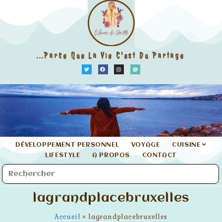
...parce Que La Vie C'est Du Partage
DÉVELOPPEMENT PERSONNEL
VOYAGE
CUISINE
LIFESTYLE
A PROPOS
CONTACT
lagrandplacebruxelles
Accueil
»
lagrandplacebruxelles