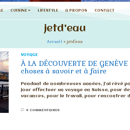
GE
CUISINE
LIFESTYLE
A PROPOS
CONTACT
jetd'eau
Accueil
»
jetd'eau
VOYAGE
À LA DÉCOUVERTE DE GENÈVE 
choses à savoir et à faire
Pendant de nombreuses années, j’ai rêvé p
jour effectuer un voyage en Suisse, pour d
vacances, pour le travail, pour rencontrer 
4 COMMENTAIRES