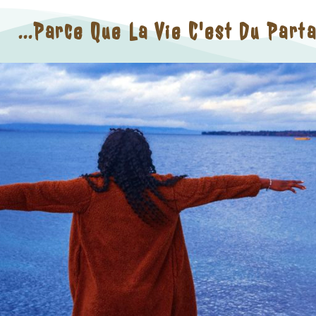
...parce Que La Vie C'est Du Part