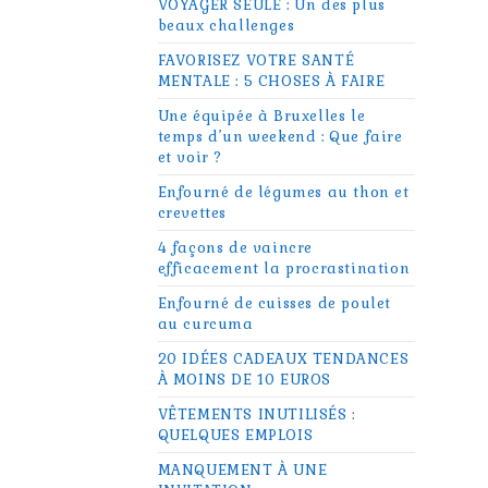
VOYAGER SEULE : Un des plus
beaux challenges
FAVORISEZ VOTRE SANTÉ
MENTALE : 5 CHOSES À FAIRE
Une équipée à Bruxelles le
temps d’un weekend : Que faire
et voir ?
Enfourné de légumes au thon et
crevettes
4 façons de vaincre
efficacement la procrastination
Enfourné de cuisses de poulet
au curcuma
20 IDÉES CADEAUX TENDANCES
À MOINS DE 10 EUROS
VÊTEMENTS INUTILISÉS :
QUELQUES EMPLOIS
MANQUEMENT À UNE