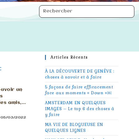
Articles Récents
:
À LA DÉCOUVERTE DE GENÈVE :
choses à savoir et à faire
5 façons de faire efficacement
ouvoir un
face aux moments « Down »￼
es
des amis,…
AMSTERDAM EN QUELQUES
IMAGES – Le top 6 des choses à
y faire
05/03/2022
MA VIE DE BLOGUEUSE EN
QUELQUES LIGNES