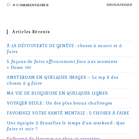
05/03/2022
4 COMMENTAIRES
Articles Récents
À LA DÉCOUVERTE DE GENÈVE : choses à savoir et à
faire
5 façons de faire efficacement face aux moments
« Down »￼
AMSTERDAM EN QUELQUES IMAGES – Le top 6 des
choses à y faire
MA VIE DE BLOGUEUSE EN QUELQUES LIGNES
VOYAGER SEULE : Un des plus beaux challenges
FAVORISEZ VOTRE SANTÉ MENTALE : 5 CHOSES À FAIRE
Une équipée à Bruxelles le temps d’un weekend : Que
faire et voir ?
Enfourné de légumes au thon et crevettes