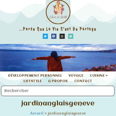
...parce Que La Vie C'est Du Partage
DÉVELOPPEMENT PERSONNEL
VOYAGE
CUISINE
LIFESTYLE
A PROPOS
CONTACT
jardinanglaisgeneve
Accueil
»
jardinanglaisgeneve