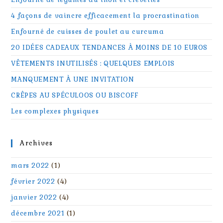
4 façons de vaincre efficacement la procrastination
Enfourné de cuisses de poulet au curcuma
20 IDÉES CADEAUX TENDANCES À MOINS DE 10 EUROS
VÊTEMENTS INUTILISÉS : QUELQUES EMPLOIS
MANQUEMENT À UNE INVITATION
CRÊPES AU SPÉCULOOS OU BISCOFF
Les complexes physiques
Archives
mars 2022
(1)
février 2022
(4)
janvier 2022
(4)
décembre 2021
(1)