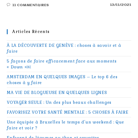
13/11/2021
11 COMMENTAIRES
Articles Récents
À LA DÉCOUVERTE DE GENÈVE : choses à savoir et à
faire
5 façons de faire efficacement face aux moments
« Down »￼
AMSTERDAM EN QUELQUES IMAGES – Le top 6 des
choses à y faire
MA VIE DE BLOGUEUSE EN QUELQUES LIGNES
VOYAGER SEULE : Un des plus beaux challenges
FAVORISEZ VOTRE SANTÉ MENTALE : 5 CHOSES À FAIRE
Une équipée à Bruxelles le temps d’un weekend : Que
faire et voir ?
Enfourné de légumes au thon et crevettes