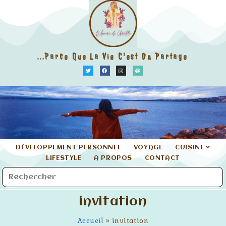
...parce Que La Vie C'est Du Partage
DÉVELOPPEMENT PERSONNEL
VOYAGE
CUISINE
LIFESTYLE
A PROPOS
CONTACT
invitation
Accueil
»
invitation