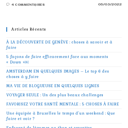
05/03/2022
4 COMMENTAIRES
Articles Récents
À LA DÉCOUVERTE DE GENÈVE : choses à savoir et à
faire
5 façons de faire efficacement face aux moments
« Down »￼
AMSTERDAM EN QUELQUES IMAGES – Le top 6 des
choses à y faire
MA VIE DE BLOGUEUSE EN QUELQUES LIGNES
VOYAGER SEULE : Un des plus beaux challenges
FAVORISEZ VOTRE SANTÉ MENTALE : 5 CHOSES À FAIRE
Une équipée à Bruxelles le temps d’un weekend : Que
faire et voir ?
Enfourné de légumes au thon et crevettes