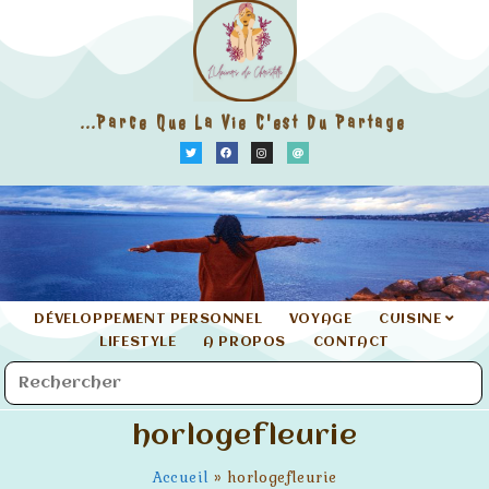
...parce Que La Vie C'est Du Partage
DÉVELOPPEMENT PERSONNEL
VOYAGE
CUISINE
LIFESTYLE
A PROPOS
CONTACT
horlogefleurie
Accueil
»
horlogefleurie