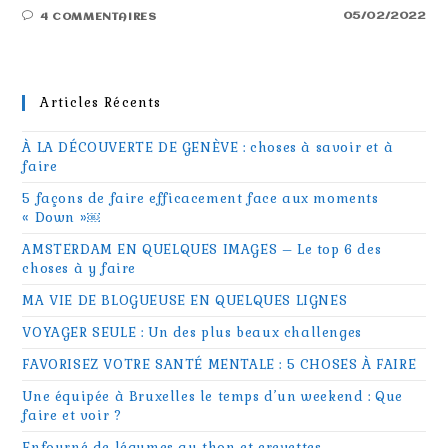
05/02/2022
4 COMMENTAIRES
Articles Récents
À LA DÉCOUVERTE DE GENÈVE : choses à savoir et à
faire
5 façons de faire efficacement face aux moments
« Down »￼
AMSTERDAM EN QUELQUES IMAGES – Le top 6 des
choses à y faire
MA VIE DE BLOGUEUSE EN QUELQUES LIGNES
VOYAGER SEULE : Un des plus beaux challenges
FAVORISEZ VOTRE SANTÉ MENTALE : 5 CHOSES À FAIRE
Une équipée à Bruxelles le temps d’un weekend : Que
faire et voir ?
Enfourné de légumes au thon et crevettes