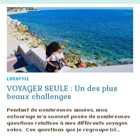
LIFESTYLE
VOYAGER SEULE : Un des plus
beaux challenges
Pendant de nombreuses années, mon
entourage m’a souvent posée de nombreuses
questions relatives à mes différents voyages
solos. Ces questions que je regroupe ici…