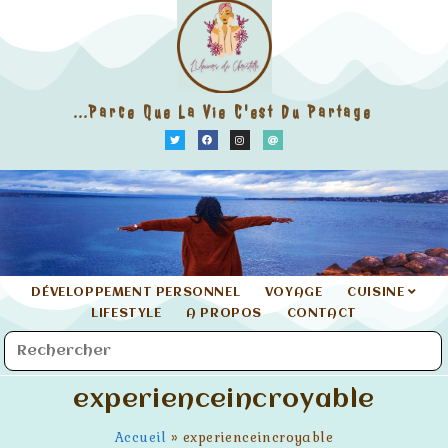
...parce Que La Vie C'est Du Partage
DÉVELOPPEMENT PERSONNEL
VOYAGE
CUISINE
LIFESTYLE
A PROPOS
CONTACT
experienceincroyable
Accueil
»
experienceincroyable