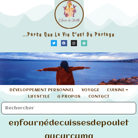
...parce Que La Vie C'est Du Partage
DÉVELOPPEMENT PERSONNEL
VOYAGE
CUISINE
LIFESTYLE
A PROPOS
CONTACT
enfournédecuissesdepoulet
aucurcuma