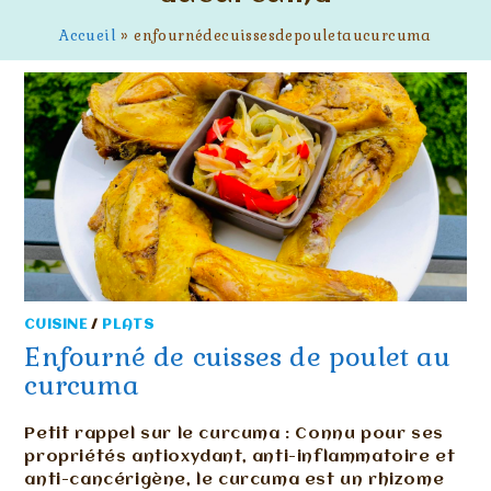
Accueil
»
enfournédecuissesdepouletaucurcuma
CUISINE
/
PLATS
Enfourné de cuisses de poulet au
curcuma
Petit rappel sur le curcuma : Connu pour ses
propriétés antioxydant, anti-inflammatoire et
anti-cancérigène, le curcuma est un rhizome