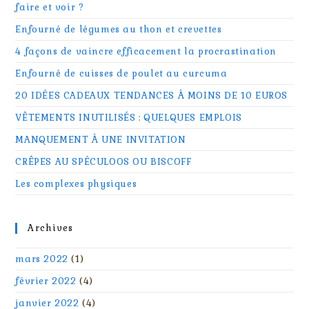
faire et voir ?
Enfourné de légumes au thon et crevettes
4 façons de vaincre efficacement la procrastination
Enfourné de cuisses de poulet au curcuma
20 IDÉES CADEAUX TENDANCES À MOINS DE 10 EUROS
VÊTEMENTS INUTILISÉS : QUELQUES EMPLOIS
MANQUEMENT À UNE INVITATION
CRÊPES AU SPÉCULOOS OU BISCOFF
Les complexes physiques
Archives
mars 2022
(1)
février 2022
(4)
janvier 2022
(4)