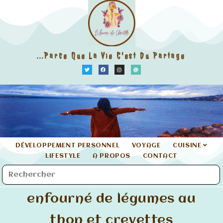
...parce Que La Vie C'est Du Partage
DÉVELOPPEMENT PERSONNEL
VOYAGE
CUISINE
LIFESTYLE
A PROPOS
CONTACT
enfourné de légumes au
thon et crevettes