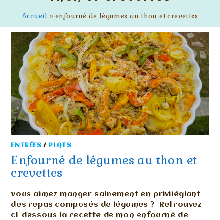
Accueil
»
enfourné de légumes au thon et crevettes
ENTRÉES
/
PLATS
Enfourné de légumes au thon et
crevettes
Vous aimez manger sainement en privilégiant
des repas composés de légumes ? Retrouvez
ci-dessous la recette de mon enfourné de