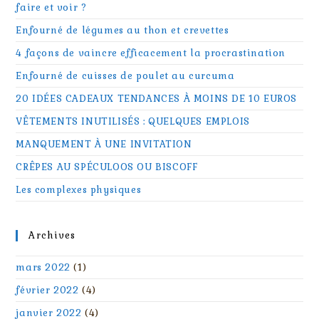
faire et voir ?
Enfourné de légumes au thon et crevettes
4 façons de vaincre efficacement la procrastination
Enfourné de cuisses de poulet au curcuma
20 IDÉES CADEAUX TENDANCES À MOINS DE 10 EUROS
VÊTEMENTS INUTILISÉS : QUELQUES EMPLOIS
MANQUEMENT À UNE INVITATION
CRÊPES AU SPÉCULOOS OU BISCOFF
Les complexes physiques
Archives
mars 2022
(1)
février 2022
(4)
janvier 2022
(4)