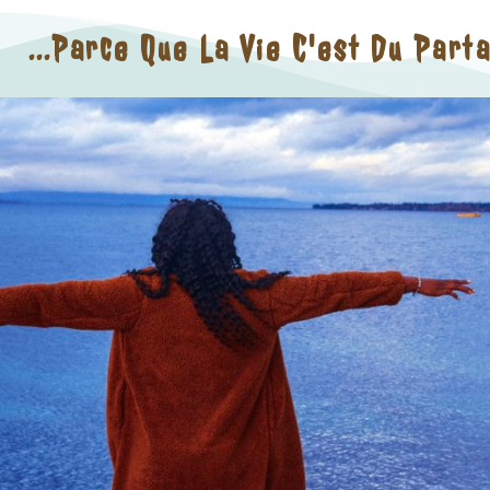
...parce Que La Vie C'est Du Part