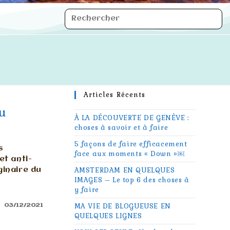
Articles Récents
au
À LA DÉCOUVERTE DE GENÈVE :
choses à savoir et à faire
5 façons de faire efficacement
s
face aux moments « Down »￼
et anti-
ginaire du
AMSTERDAM EN QUELQUES
IMAGES – Le top 6 des choses à
y faire
MA VIE DE BLOGUEUSE EN
03/12/2021
QUELQUES LIGNES