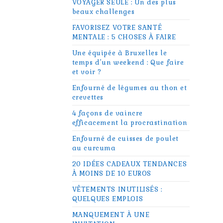
VOYAGER SEULE : Un des plus
beaux challenges
FAVORISEZ VOTRE SANTÉ
MENTALE : 5 CHOSES À FAIRE
Une équipée à Bruxelles le
temps d’un weekend : Que faire
et voir ?
Enfourné de légumes au thon et
crevettes
4 façons de vaincre
efficacement la procrastination
Enfourné de cuisses de poulet
au curcuma
20 IDÉES CADEAUX TENDANCES
À MOINS DE 10 EUROS
VÊTEMENTS INUTILISÉS :
QUELQUES EMPLOIS
MANQUEMENT À UNE