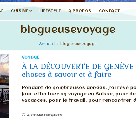
GE
CUISINE
LIFESTYLE
A PROPOS
CONTACT
blogueusevoyage
Accueil
»
blogueusevoyage
VOYAGE
À LA DÉCOUVERTE DE GENÈVE 
choses à savoir et à faire
Pendant de nombreuses années, j’ai rêvé p
jour effectuer un voyage en Suisse, pour d
vacances, pour le travail, pour rencontrer 
4 COMMENTAIRES