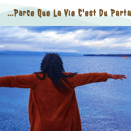
...parce Que La Vie C'est Du Part