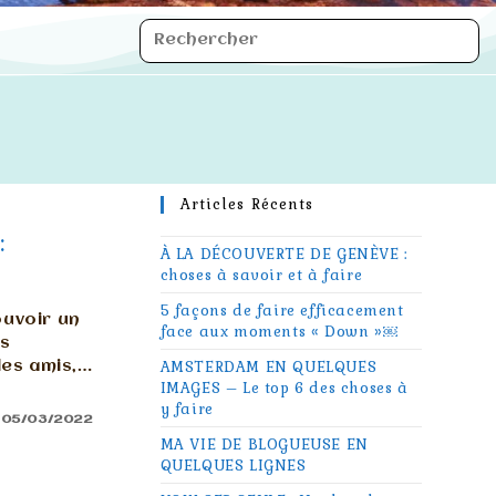
Articles Récents
:
À LA DÉCOUVERTE DE GENÈVE :
choses à savoir et à faire
5 façons de faire efficacement
ouvoir un
face aux moments « Down »￼
es
des amis,…
AMSTERDAM EN QUELQUES
IMAGES – Le top 6 des choses à
y faire
05/03/2022
MA VIE DE BLOGUEUSE EN
QUELQUES LIGNES