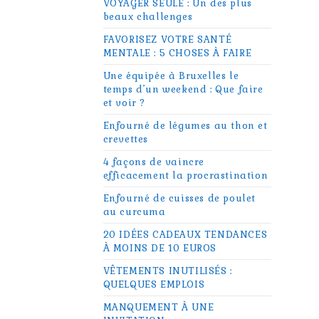
VOYAGER SEULE : Un des plus
beaux challenges
FAVORISEZ VOTRE SANTÉ
MENTALE : 5 CHOSES À FAIRE
Une équipée à Bruxelles le
temps d’un weekend : Que faire
et voir ?
Enfourné de légumes au thon et
crevettes
4 façons de vaincre
efficacement la procrastination
Enfourné de cuisses de poulet
au curcuma
20 IDÉES CADEAUX TENDANCES
À MOINS DE 10 EUROS
VÊTEMENTS INUTILISÉS :
QUELQUES EMPLOIS
MANQUEMENT À UNE