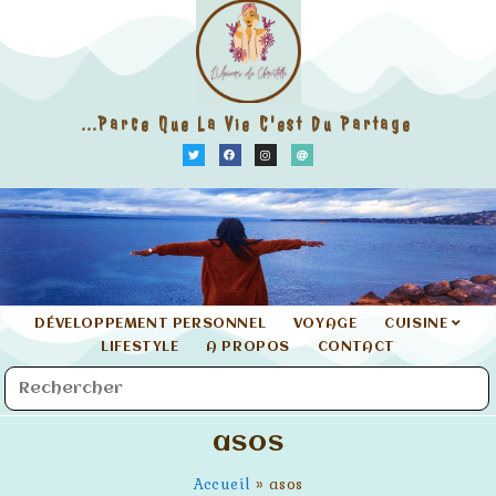
...parce Que La Vie C'est Du Partage
DÉVELOPPEMENT PERSONNEL
VOYAGE
CUISINE
LIFESTYLE
A PROPOS
CONTACT
asos
Accueil
»
asos