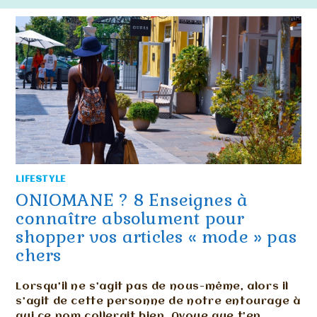
LIFESTYLE
ONIOMANE ? 8 Enseignes à
connaître absolument pour
shopper vos articles « mode » pas
chers
Lorsqu’il ne s’agit pas de nous-même, alors il
s’agit de cette personne de notre entourage à
qui ce nom collerait bien. Avoue que t’en…