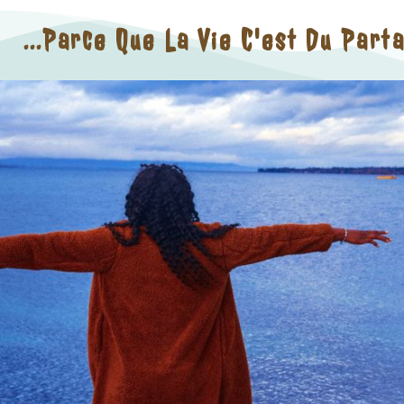
...parce Que La Vie C'est Du Part