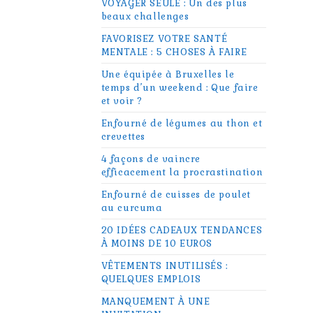
VOYAGER SEULE : Un des plus
beaux challenges
FAVORISEZ VOTRE SANTÉ
MENTALE : 5 CHOSES À FAIRE
Une équipée à Bruxelles le
temps d’un weekend : Que faire
et voir ?
Enfourné de légumes au thon et
crevettes
4 façons de vaincre
efficacement la procrastination
Enfourné de cuisses de poulet
au curcuma
20 IDÉES CADEAUX TENDANCES
À MOINS DE 10 EUROS
VÊTEMENTS INUTILISÉS :
QUELQUES EMPLOIS
MANQUEMENT À UNE