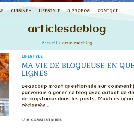
GE
CUISINE
LIFESTYLE
A PROPOS
CONTACT
articlesdeblog
Accueil
»
articlesdeblog
LIFESTYLE
MA VIE DE BLOGUEUSE EN QU
LIGNES
Beaucoup m’ont questionnée sur comment 
parvenais à gérer ce blog avec autant de dis
de constance dans les posts. D’autres m’on
réclamée…
6 COMMENTAIRES