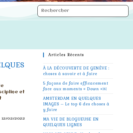
Articles Récents
ELQUES
À LA DÉCOUVERTE DE GENÈVE :
choses à savoir et à faire
5 façons de faire efficacement
je
face aux moments « Down »￼
cipline et
t
AMSTERDAM EN QUELQUES
IMAGES – Le top 6 des choses à
y faire
MA VIE DE BLOGUEUSE EN
12/02/2022
QUELQUES LIGNES