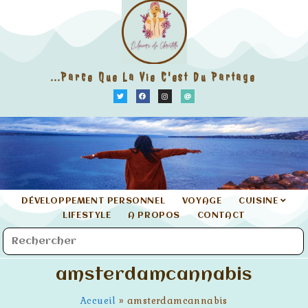
...parce Que La Vie C'est Du Partage
DÉVELOPPEMENT PERSONNEL
VOYAGE
CUISINE
LIFESTYLE
A PROPOS
CONTACT
amsterdamcannabis
Accueil
»
amsterdamcannabis